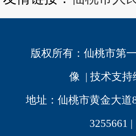
版权所有：
仙桃市第
像 | 技术支
地址：仙桃市黄金大道8 | 电
3255661