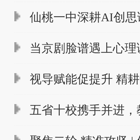
仙桃一中深耕AI创思
当京剧脸谱遇上心理
视导赋能促提升 精耕
五省十校携手并进，教