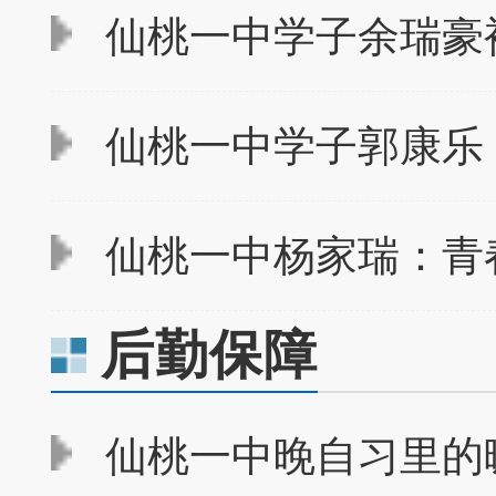
仙桃一中学子余瑞豪
仙桃一中学子郭康乐：
仙桃一中杨家瑞：青
后勤保障
仙桃一中晚自习里的