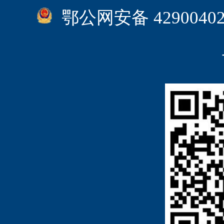
鄂公网安备 4290040