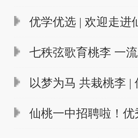
优学优选 | 欢迎走
七秩弦歌育桃李 一流
以梦为马 共栽桃李 | 
仙桃一中招聘啦！优