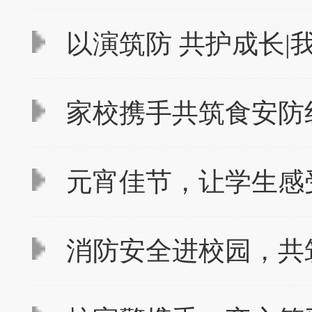
以演筑防 共护成长|
家校携手共筑食安防线
元宵佳节，让学生感
消防安全进校园，共