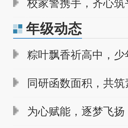
校家警携手，齐心筑平
年级动态
粽叶飘香祈高中，少
同研函数面积，共筑素
为心赋能，逐梦飞扬 