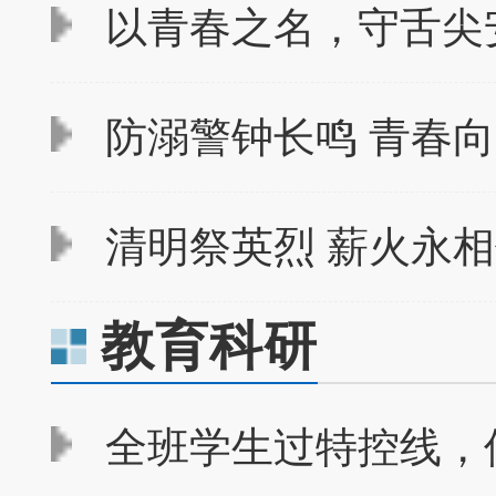
以青春之名，守舌尖
防溺警钟长鸣 青春向
清明祭英烈 薪火永相传
教育科研
全班学生过特控线，