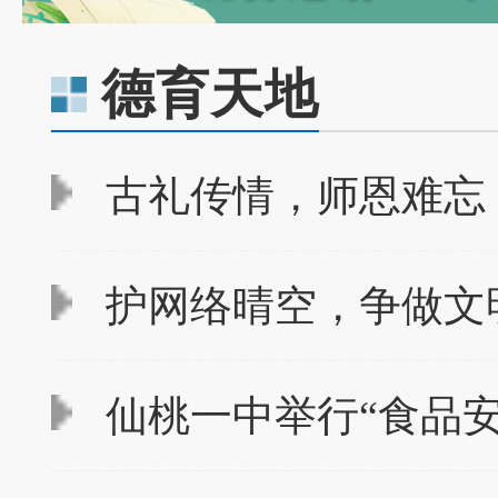
德育天地
古礼传情，师恩难忘
护网络晴空，争做文
仙桃一中举行“食品