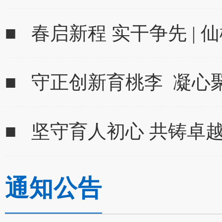
■ 春启新程 实干争先 | 
■ 守正创新育桃李 凝心
■ 坚守育人初心 共铸卓越师
通知公告