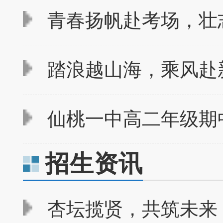
青春扬帆赴考场，壮志
踏浪越山海，乘风赴新
仙桃一中高二年级期
招生资讯
杏坛揽贤，共筑未来