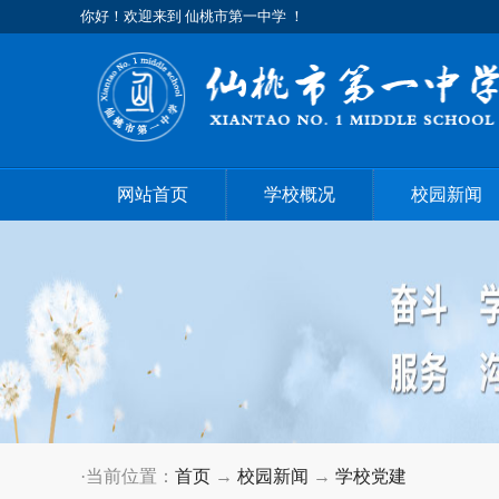
你好！欢迎来到 仙桃市第一中学 ！
网站首页
学校概况
校园新闻
·当前位置：
首页
→
校园新闻
→
学校党建