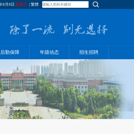
年8月8日
星期六
|
繁體
后勤保障
年级动态
招生招聘