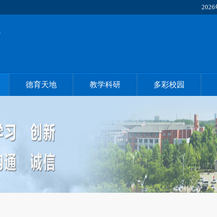
2026
德育天地
教学科研
多彩校园