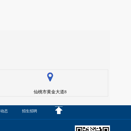
仙桃市黄金大道8
级动态
招生招聘