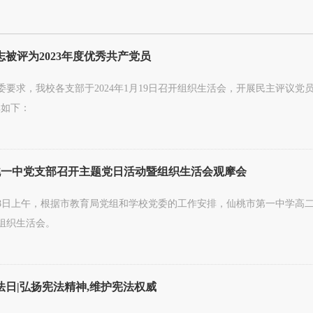
志被评为2023年度优秀共产党员
委要求，我校各支部于2024年1月19日召开组织生活会，开展民主评议党员
单如下：
桃一中党支部召开主题党日活动暨组织生活会观摩会
2月28日上午，根据市教育局党组和学校党委的工作安排，仙桃市第一中学高
组织生活会。
日|弘扬宪法精神,维护宪法权威