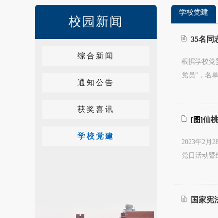
学校党建
校园新闻
35名同
综合新闻
根据学校党
党员”，名
通知公告
获奖喜讯
仙
[图]
学校党建
2023年
党日活动暨
国家宪法