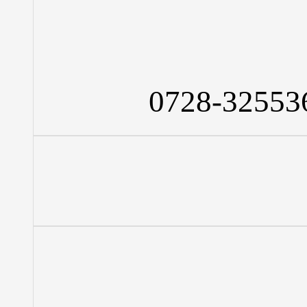
0728-32553