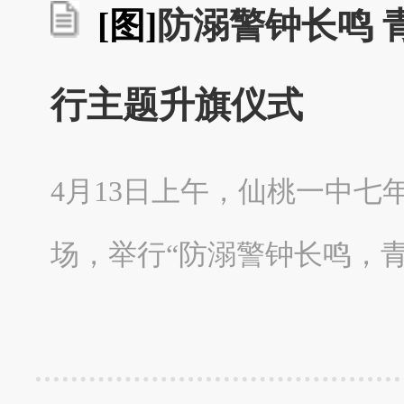
[图]
防溺警钟长鸣 
行主题升旗仪式
4月13日上午，仙桃一中
场，举行“防溺警钟长鸣，