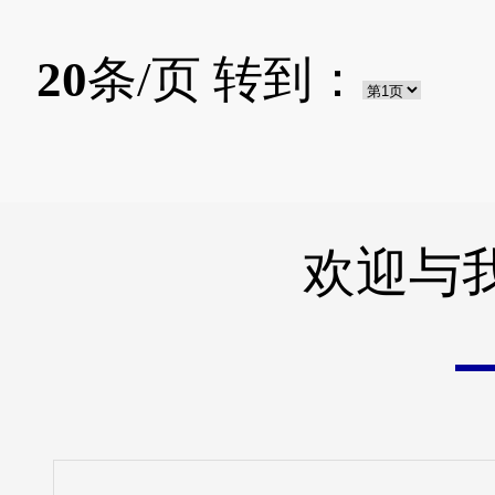
20
条/页 转到：
欢迎与