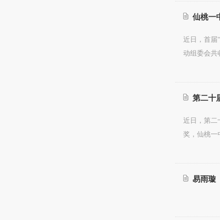
仙桃一中
近日，首届
动组委会共
第二十届
近日，第二
奖，仙桃一
易雨璇