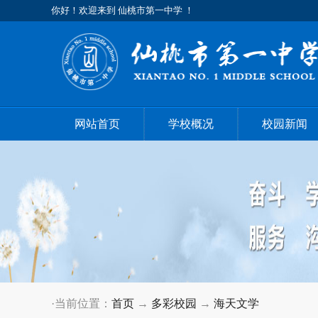
你好！欢迎来到 仙桃市第一中学 ！
网站首页
学校概况
校园新闻
·当前位置：
首页
→
多彩校园
→
海天文学