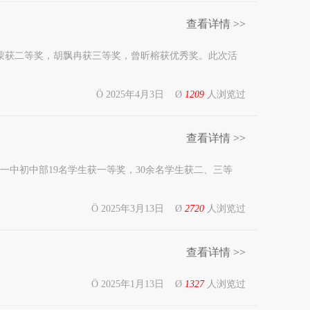
查看详情 >>
蒙获二等奖，胡飘冉获三等奖，曾昕榕获优秀奖。此次活
Ö 2025年4月3日 Ø
1209
人浏览过
查看详情 >>
桃一中初中部19名学生获一等奖，30余名学生获二、三等
Ö 2025年3月13日 Ø
2720
人浏览过
查看详情 >>
Ö 2025年1月13日 Ø
1327
人浏览过