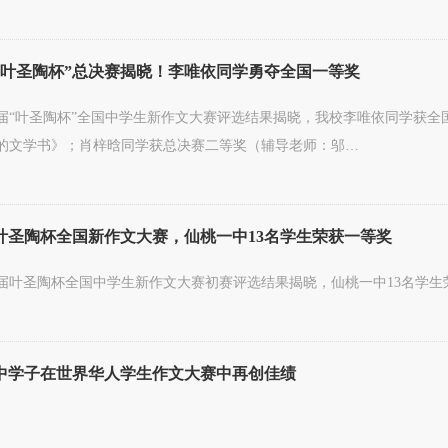
“叶圣陶杯”总决赛揭晓！李唯依同学勇夺全国一等奖
2届“叶圣陶杯”全国中学生新作文大赛评选结果揭晓，我校李唯依同学获
的文学书》；肖梓晗同学获总决赛二等奖（辅导老师：邬…
叶圣陶杯全国新作文大赛，仙桃一中13名学生荣获一等奖
2届叶圣陶杯全国中学生新作文大赛初赛评选结果揭晓，仙桃一中13名学
中学子在世界华人学生作文大赛中再创佳绩