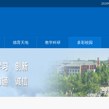
2026
德育天地
教学科研
多彩校园