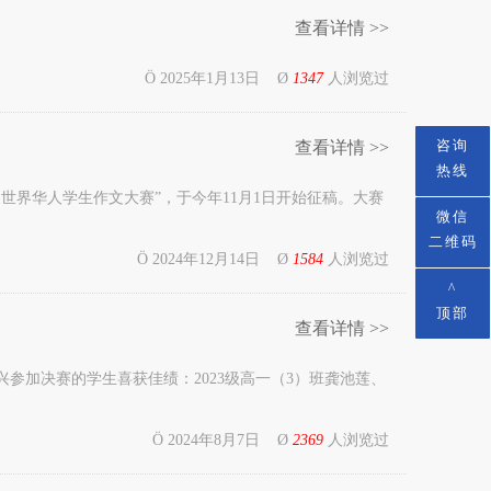
查看详情 >>
Ö 2025年1月13日 Ø
1347
人浏览过
咨询
查看详情 >>
热线
世界华人学生作文大赛”，于今年11月1日开始征稿。大赛
微信
二维码
Ö 2024年12月14日 Ø
1584
人浏览过
^
顶部
查看详情 >>
参加决赛的学生喜获佳绩：2023级高一（3）班龚池莲、
Ö 2024年8月7日 Ø
2369
人浏览过