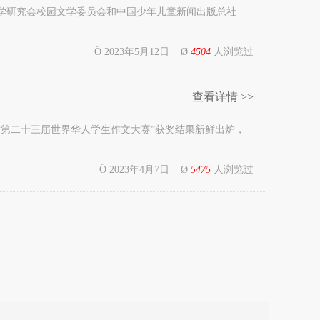
文学研究会校园文学委员会和中国少年儿童新闻出版总社
Ö 2023年5月12日 Ø
4504
人浏览过
查看详情 >>
第二十三届世界华人学生作文大赛”获奖结果新鲜出炉，
Ö 2023年4月7日 Ø
5475
人浏览过