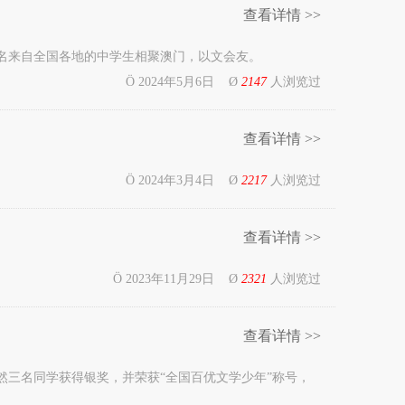
查看详情 >>
05名来自全国各地的中学生相聚澳门，以文会友。
Ö 2024年5月6日 Ø
2147
人浏览过
查看详情 >>
Ö 2024年3月4日 Ø
2217
人浏览过
查看详情 >>
Ö 2023年11月29日 Ø
2321
人浏览过
查看详情 >>
三名同学获得银奖，并荣获“全国百优文学少年”称号，