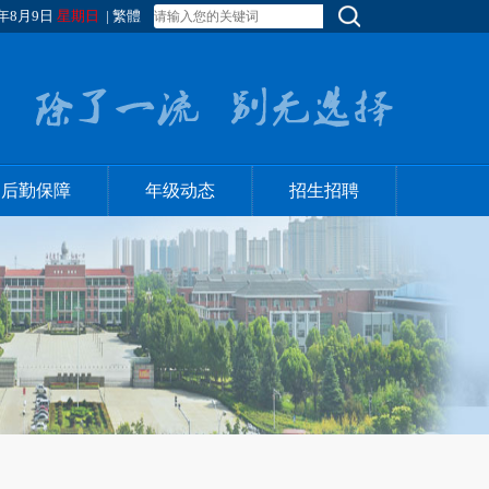
年8月9日
星期日
|
繁體
后勤保障
年级动态
招生招聘