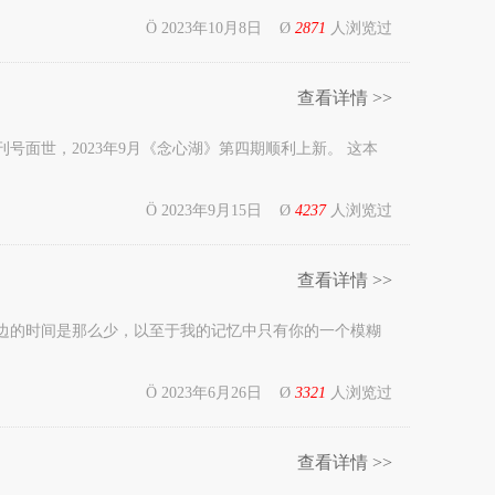
Ö 2023年10月8日 Ø
2871
人浏览过
查看详情 >>
号面世，2023年9月《念心湖》第四期顺利上新。 这本
Ö 2023年9月15日 Ø
4237
人浏览过
查看详情 >>
边的时间是那么少，以至于我的记忆中只有你的一个模糊
Ö 2023年6月26日 Ø
3321
人浏览过
查看详情 >>