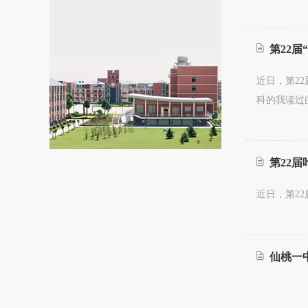
第22届
近日，第2
科的我读过
第22届
近日，第2
仙桃一