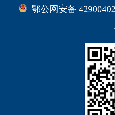
鄂公网安备 4290040