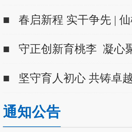
■ 春启新程 实干争先 | 
■ 守正创新育桃李 凝心
■ 坚守育人初心 共铸卓越师
通知公告