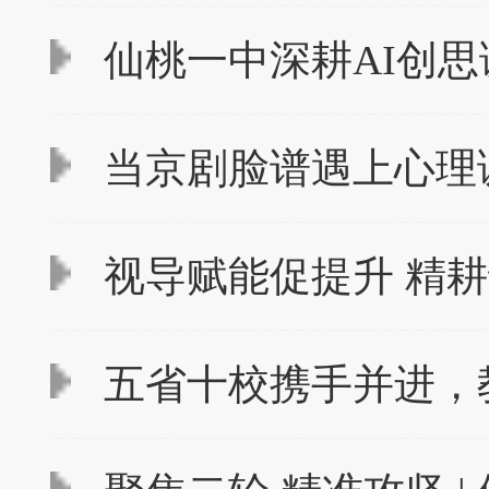
仙桃一中深耕AI创思
当京剧脸谱遇上心理
视导赋能促提升 精耕
五省十校携手并进，教