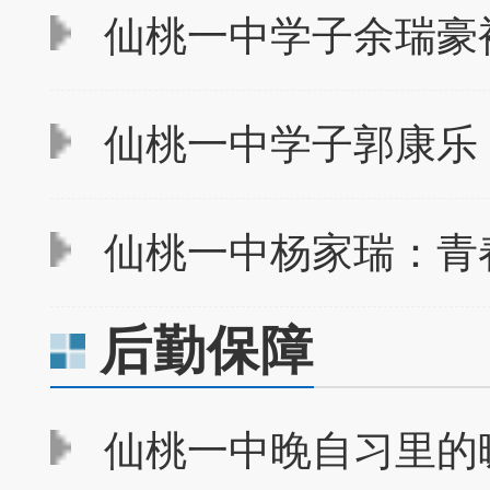
仙桃一中学子余瑞豪
仙桃一中学子郭康乐：
仙桃一中杨家瑞：青
后勤保障
仙桃一中晚自习里的