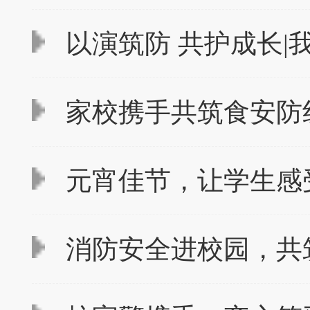
以演筑防 共护成长|
家校携手共筑食安防线
元宵佳节，让学生感
消防安全进校园，共