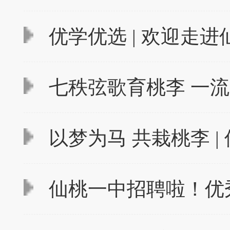
优学优选 | 欢迎走
七秩弦歌育桃李 一流
以梦为马 共栽桃李 | 
仙桃一中招聘啦！优