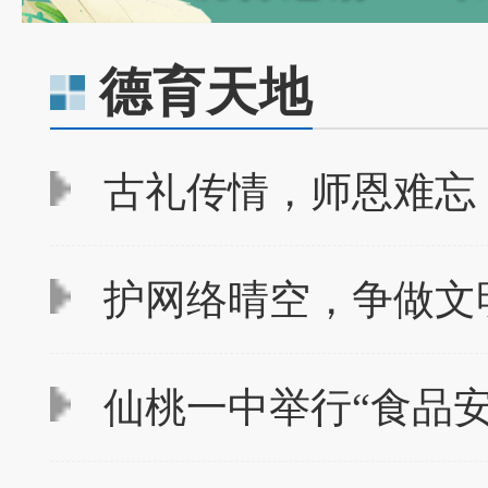
德育天地
古礼传情，师恩难忘
护网络晴空，争做文
仙桃一中举行“食品