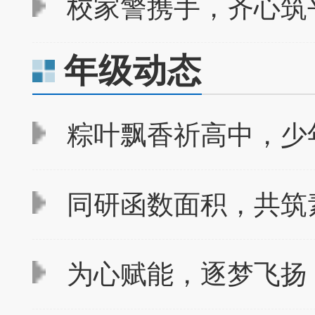
校家警携手，齐心筑平
年级动态
粽叶飘香祈高中，少
同研函数面积，共筑素
为心赋能，逐梦飞扬 