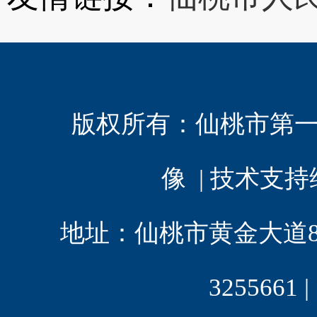
版权所有：
仙桃市第
像 | 技术支
地址：仙桃市黄金大道8 | 电
3255661