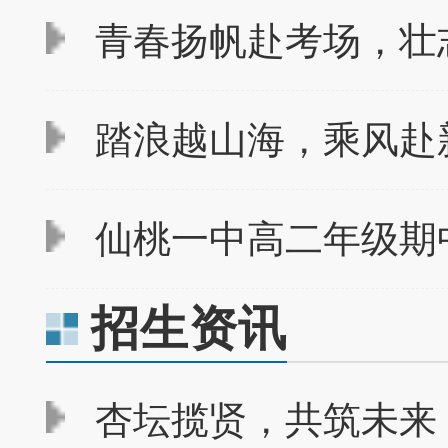
青春扬帆赴考场，壮志
踏浪越山海，乘风赴新
仙桃一中高二年级期
招生资讯
杏坛揽贤，共筑未来