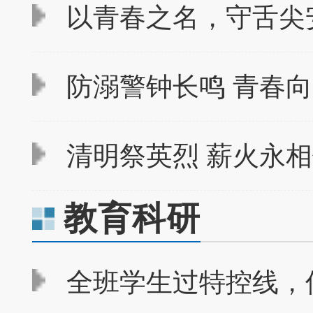
以青春之名，守舌尖
防溺警钟长鸣 青春向
清明祭英烈 薪火永相传
教育科研
全班学生过特控线，