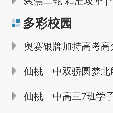
聚焦二轮 精准攻坚 |
多彩校园
奥赛银牌加持高考高分
仙桃一中双骄圆梦北
仙桃一中高三7班学