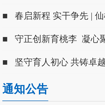
■ 春启新程 实干争先 | 
■ 守正创新育桃李 凝心
■ 坚守育人初心 共铸卓越师
通知公告