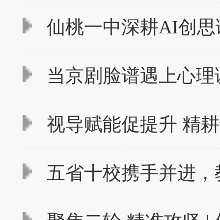
仙桃一中深耕AI创思
当京剧脸谱遇上心理
视导赋能促提升 精耕
五省十校携手并进，教