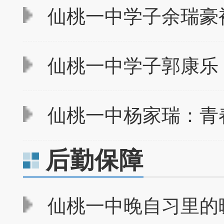
仙桃一中学子余瑞豪
仙桃一中学子郭康乐：
仙桃一中杨家瑞：青
后勤保障
仙桃一中晚自习里的