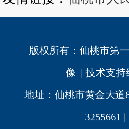
版权所有：
仙桃市第
像 | 技术支
地址：仙桃市黄金大道8 | 电
3255661