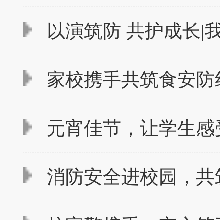
以演筑防 共护成长|
家校携手共筑食安防线
元宵佳节，让学生感
消防安全进校园，共