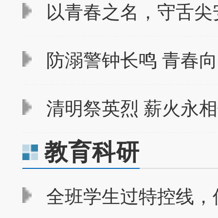
以青春之名，守舌尖
防溺警钟长鸣 青春向
清明祭英烈 薪火永相传
教育科研
全班学生过特控线，