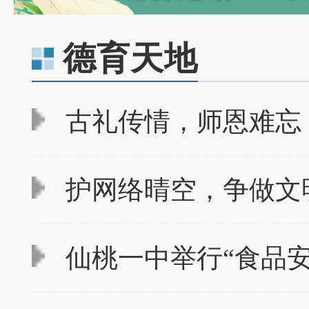
德育天地
古礼传情，师恩难忘
护网络晴空，争做文
仙桃一中举行“食品