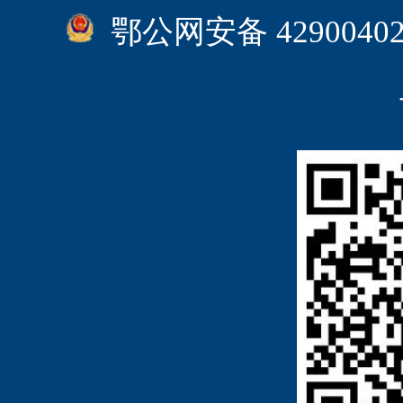
鄂公网安备 4290040