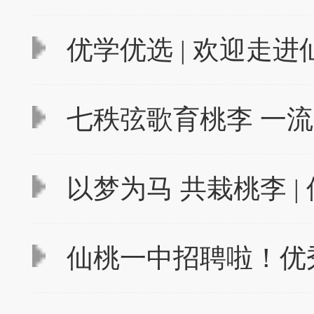
优学优选 | 欢迎走
七秩弦歌育桃李 一流
以梦为马 共栽桃李 | 
仙桃一中招聘啦！优