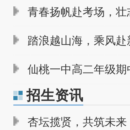
青春扬帆赴考场，壮志
踏浪越山海，乘风赴新
仙桃一中高二年级期
招生资讯
杏坛揽贤，共筑未来