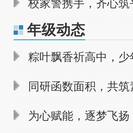
校家警携手，齐心筑平
年级动态
粽叶飘香祈高中，少
同研函数面积，共筑素
为心赋能，逐梦飞扬 