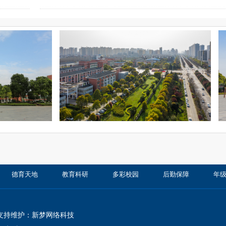
德育天地
教育科研
多彩校园
后勤保障
年
支持维护：
新梦网络科技