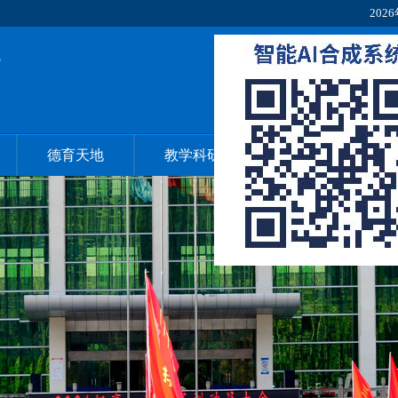
2026
德育天地
教学科研
多彩校园