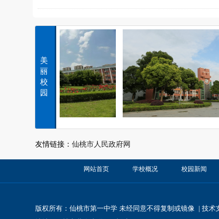
美
丽
校
园
友情链接：
仙桃市人民政府网
网站首页
学校概况
校园新闻
版权所有：
仙桃市第一中学
未经同意不得复制或镜像 | 技术