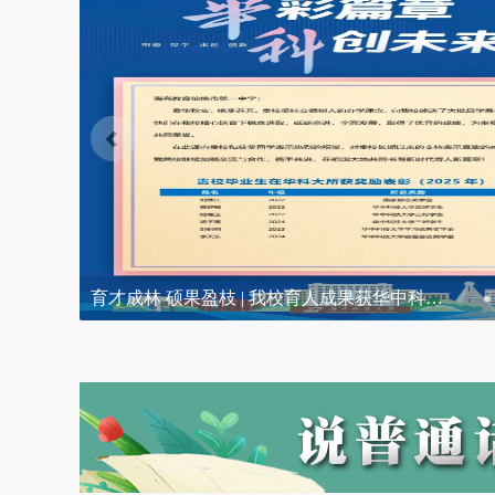
喜报！我校周森鹏老师课例获评2025年“湖北…