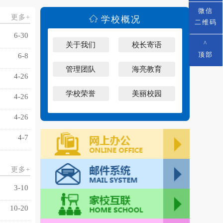
微信
更多+
学校概况
二维码
6-30
^
关于我们
校长寄语
顶部
6-8
管理团队
海亮教育
4-26
学校荣誉
美丽校园
4-26
4-26
4-7
更多+
3-10
10-20