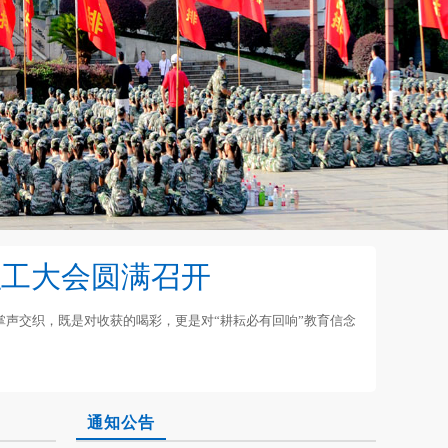
职工大会圆满召开
声交织，既是对收获的喝彩，更是对“耕耘必有回响”教育信念
通知公告