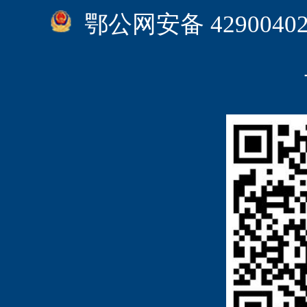
鄂公网安备 4290040