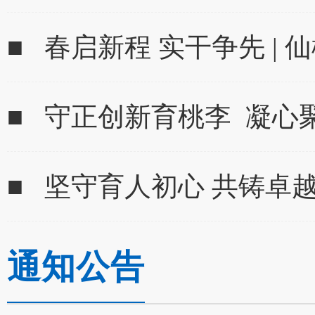
■ 春启新程 实干争先 | 
■ 守正创新育桃李 凝心
■ 坚守育人初心 共铸卓越师
通知公告