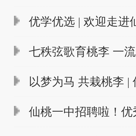
优学优选 | 欢迎走
七秩弦歌育桃李 一流
以梦为马 共栽桃李 | 
仙桃一中招聘啦！优