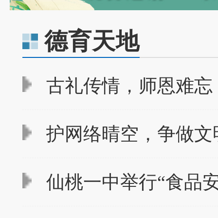
德育天地
古礼传情，师恩难忘
护网络晴空，争做文
仙桃一中举行“食品