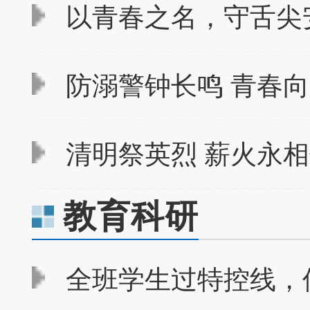
以青春之名，守舌尖
防溺警钟长鸣 青春向
清明祭英烈 薪火永相传
教育科研
全班学生过特控线，