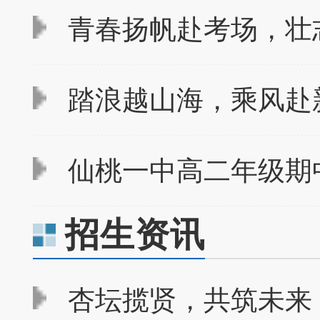
青春扬帆赴考场，壮志
踏浪越山海，乘风赴新
仙桃一中高二年级期
招生资讯
杏坛揽贤，共筑未来