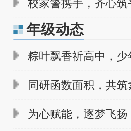
校家警携手，齐心筑平
年级动态
粽叶飘香祈高中，少
同研函数面积，共筑素
为心赋能，逐梦飞扬 