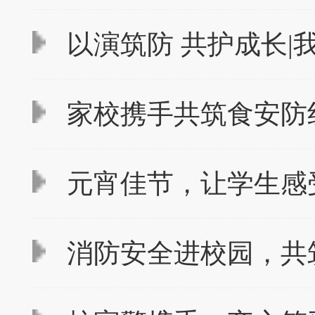
以演筑防 共护成长|
家校携手共筑食安防线
元宵佳节，让学生感
消防安全进校园，共