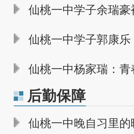
仙桃一中学子余瑞豪
仙桃一中学子郭康乐：
仙桃一中杨家瑞：青
后勤保障
仙桃一中晚自习里的