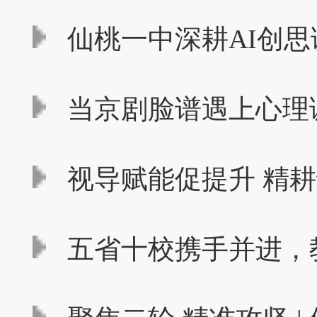
仙桃一中深耕AI创思
当京剧脸谱遇上心理
视导赋能促提升 精耕
五省十校携手并进，教