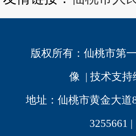
版权所有：
仙桃市第
像 | 技术支
地址：仙桃市黄金大道8 | 电
3255661