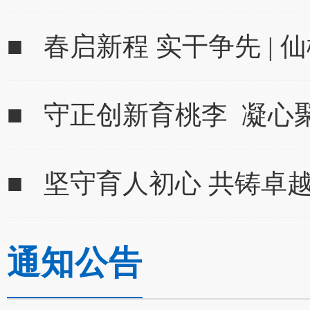
■ 春启新程 实干争先 | 
■ 守正创新育桃李 凝心
■ 坚守育人初心 共铸卓越师
通知公告