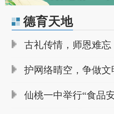
德育天地
古礼传情，师恩难忘
护网络晴空，争做文
仙桃一中举行“食品