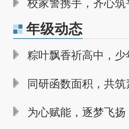
校家警携手，齐心筑平
年级动态
粽叶飘香祈高中，少
同研函数面积，共筑素
为心赋能，逐梦飞扬 