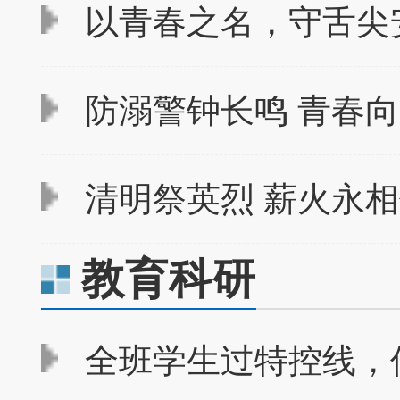
以青春之名，守舌尖
防溺警钟长鸣 青春向
清明祭英烈 薪火永相传
教育科研
全班学生过特控线，