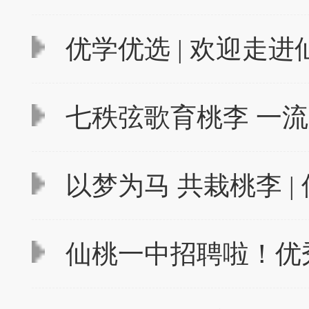
优学优选 | 欢迎走
七秩弦歌育桃李 一流
以梦为马 共栽桃李 | 
仙桃一中招聘啦！优