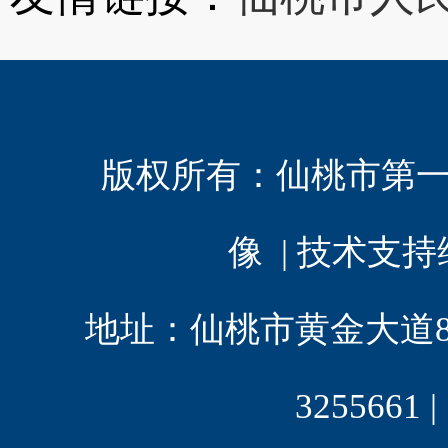
版权所有：
仙桃市第
像 | 技术支
地址：仙桃市黄金大道8 | 电
3255661