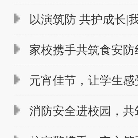
以演筑防 共护成长|
家校携手共筑食安防线
元宵佳节，让学生感
消防安全进校园，共