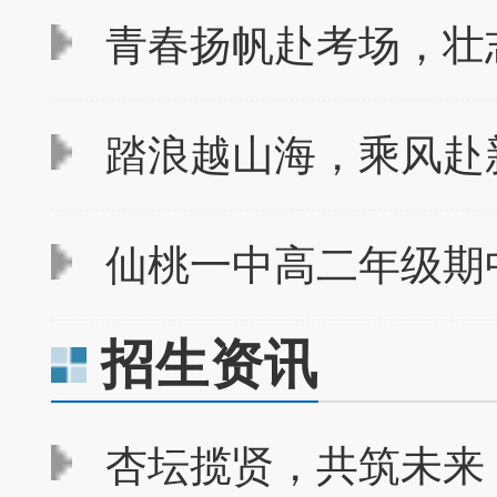
青春扬帆赴考场，壮志
踏浪越山海，乘风赴新
仙桃一中高二年级期
招生资讯
杏坛揽贤，共筑未来