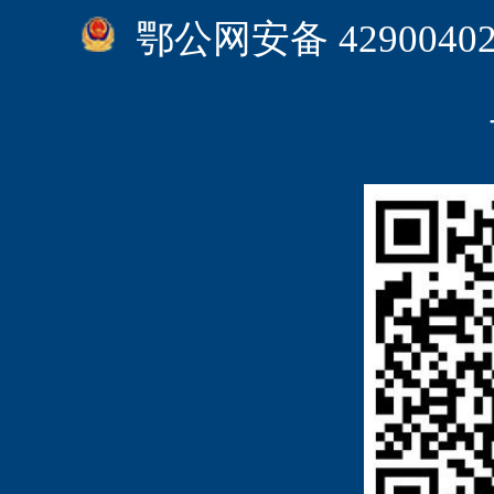
鄂公网安备 4290040