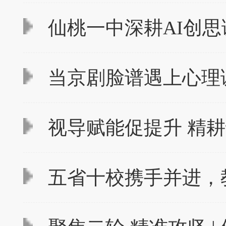
仙桃一中深耕AI创思
当京剧脸谱遇上心理
视导赋能促提升 精耕
五省十校携手并进，教