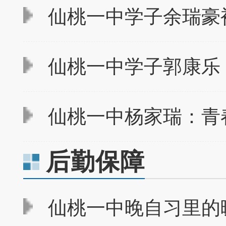
仙桃一中学子余瑞豪
仙桃一中学子郭康乐：
仙桃一中杨家瑞：青
后勤保障
仙桃一中晚自习里的